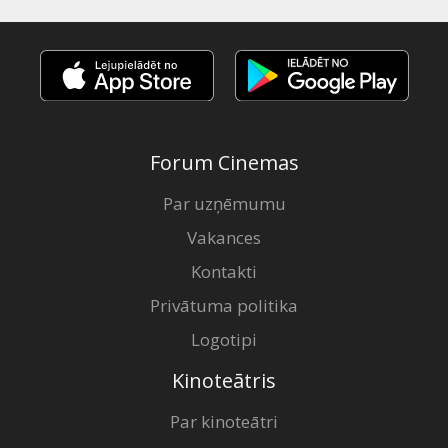
Forum Cinemas
Par uzņēmumu
Vakances
Kontakti
Privātuma politika
Logotipi
Kinoteātris
Par kinoteātri