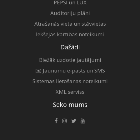
PEPSI un LUX
Auditoriju plāni
Atrašanās vieta un stāvvietas
Iekšējās kārtības noteikumi
Dažādi
Biežāk uzdotie jautājumi
✉️ Jaunumu e-pasts un SMS
Sistēmas lietošanas noteikumi
XML serviss
Seko mums