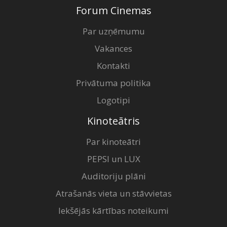
Forum Cinemas
Par uzņēmumu
Vakances
Kontakti
Privātuma politika
Logotipi
Kinoteātris
Par kinoteātri
PEPSI un LUX
Auditoriju plāni
Atrašanās vieta un stāvvietas
Iekšējās kārtības noteikumi