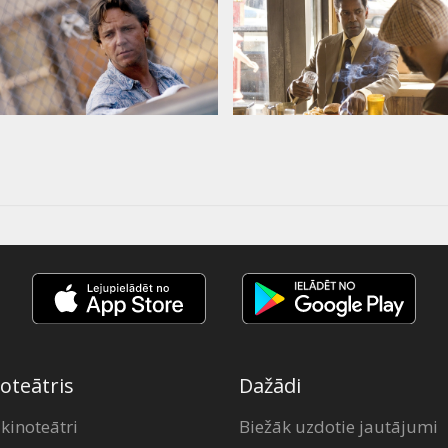
oteātris
Dažādi
 kinoteātri
Biežāk uzdotie jautājumi