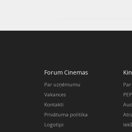
Forum Cinemas
Kin
Par uzņēmumu
Par
Vakances
PEP
Kontakti
Aud
Privātuma politika
Atr
Logotipi
Iek