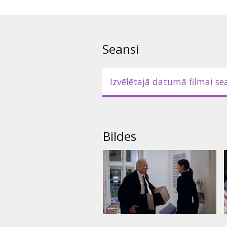
Seansi
Izvēlētajā datumā filmai se
Bildes