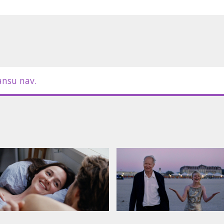
ansu nav.