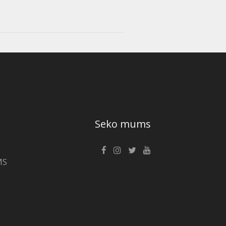
Seko mums
MS