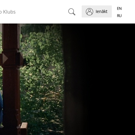
o Klubs
Ienākt