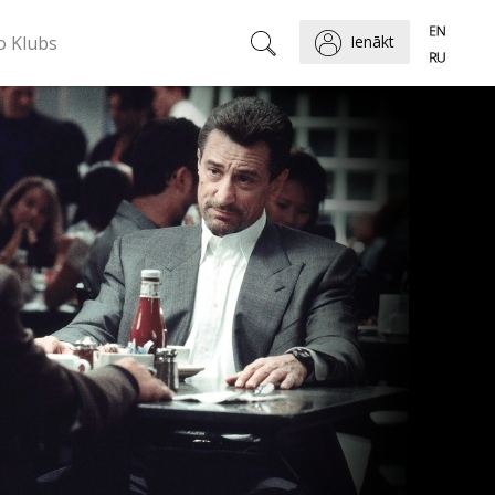
o Klubs
Ienākt