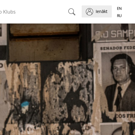
o Klubs
Ienākt