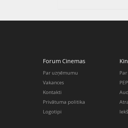
Forum Cinemas
Kin
Par uzņēmumu
Par
Vakances
PEP
Kontakti
Aud
Privātuma politika
Atr
Logotipi
Iek