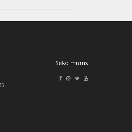
Seko mums
MS