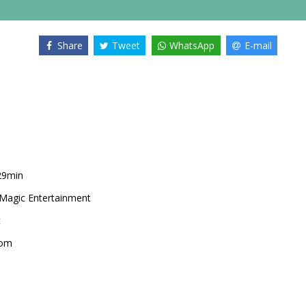
Share
Tweet
WhatsApp
E-mail
29min
 Magic Entertainment
t
com