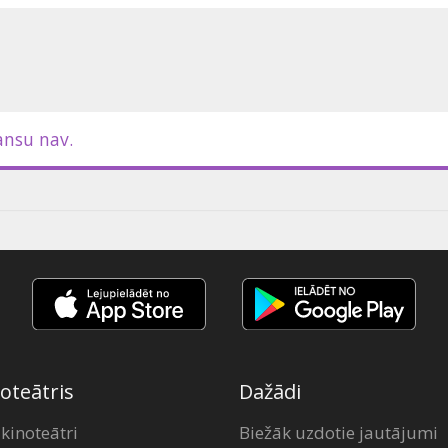
ansu nav.
oteātris
Dažādi
 kinoteātri
Biežāk uzdotie jautājumi