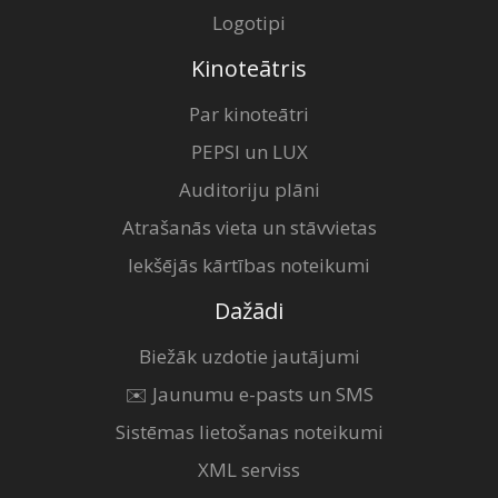
Logotipi
Kinoteātris
Par kinoteātri
PEPSI un LUX
Auditoriju plāni
Atrašanās vieta un stāvvietas
Iekšējās kārtības noteikumi
Dažādi
Biežāk uzdotie jautājumi
✉️ Jaunumu e-pasts un SMS
Sistēmas lietošanas noteikumi
XML serviss