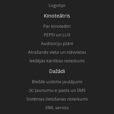
Logotipi
Kinoteātris
Par kinoteātri
PEPSI un LUX
Auditoriju plāni
Atrašanās vieta un stāvvietas
Iekšējās kārtības noteikumi
Dažādi
Biežāk uzdotie jautājumi
✉️ Jaunumu e-pasts un SMS
Sistēmas lietošanas noteikumi
XML serviss