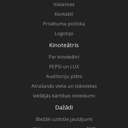
Vakances
Kontakti
Privātuma politika
Logotipi
Kinoteātris
Par kinoteātri
PEPSI un LUX
Auditoriju plāni
Atrašanās vieta un stāvvietas
Iekšējās kārtības noteikumi
Dažādi
Biežāk uzdotie jautājumi