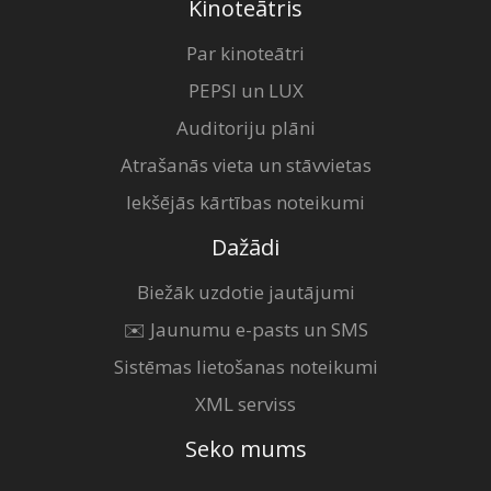
Kinoteātris
Par kinoteātri
PEPSI un LUX
Auditoriju plāni
Atrašanās vieta un stāvvietas
Iekšējās kārtības noteikumi
Dažādi
Biežāk uzdotie jautājumi
✉️ Jaunumu e-pasts un SMS
Sistēmas lietošanas noteikumi
XML serviss
Seko mums