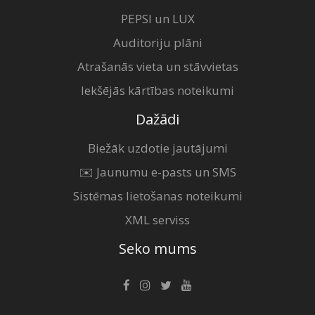
PEPSI un LUX
Auditoriju plāni
Atrašanās vieta un stāvvietas
Iekšējās kārtības noteikumi
Dažādi
Biežāk uzdotie jautājumi
✉️ Jaunumu e-pasts un SMS
Sistēmas lietošanas noteikumi
XML serviss
Seko mums