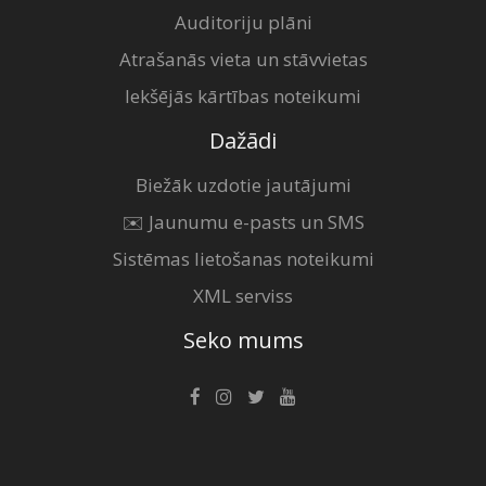
Auditoriju plāni
Atrašanās vieta un stāvvietas
Iekšējās kārtības noteikumi
Dažādi
Biežāk uzdotie jautājumi
✉️ Jaunumu e-pasts un SMS
Sistēmas lietošanas noteikumi
XML serviss
Seko mums