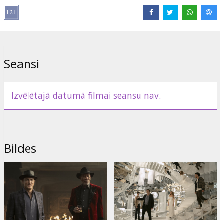
Saites:
IMDB
Seansi
Izvēlētajā datumā filmai seansu nav.
Bildes