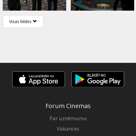
Visas bildes
Forum Cinemas
Par uzņēmumu
Vakances