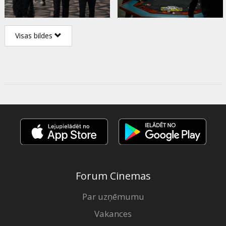
Visas bildes
Forum Cinemas
Par uzņēmumu
Vakances