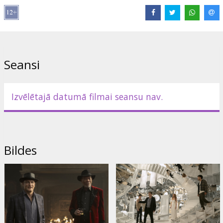
Saites:
IMDB
Seansi
Izvēlētajā datumā filmai seansu nav.
Bildes