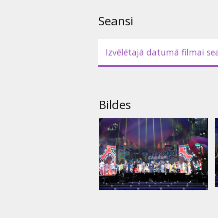
Seansi
Izvēlētajā datumā filmai se
Bildes