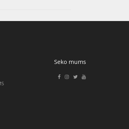
Seko mums
MS