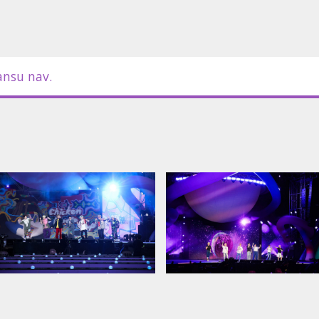
ansu nav.