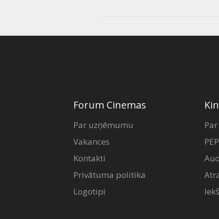
Forum Cinemas
Kin
Par uzņēmumu
Par
Vakances
PEP
Kontakti
Aud
Privātuma politika
Atr
Logotipi
Iek