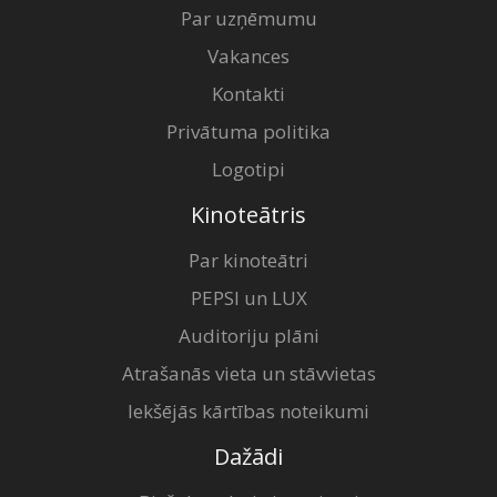
Par uzņēmumu
Vakances
Kontakti
Privātuma politika
Logotipi
Kinoteātris
Par kinoteātri
PEPSI un LUX
Auditoriju plāni
Atrašanās vieta un stāvvietas
Iekšējās kārtības noteikumi
Dažādi