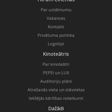
Par uzņēmumu
Vakances
Kontakti
Privātuma politika
Logotipi
Kinoteātris
Par kinoteātri
PEPSI un LUX
Auditoriju plāni
Atrašanās vieta un stāvvietas
Iekšējās kārtības noteikumi
Dažādi