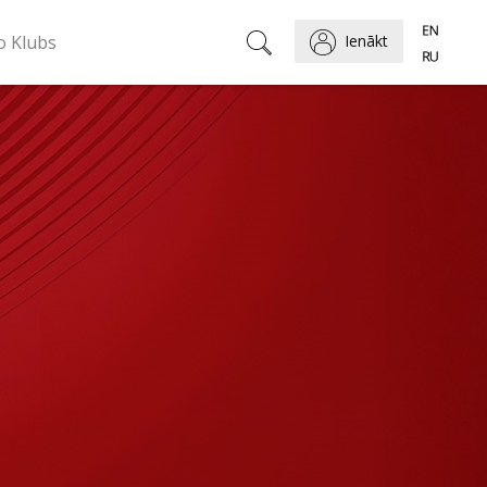
o Klubs
Ienākt