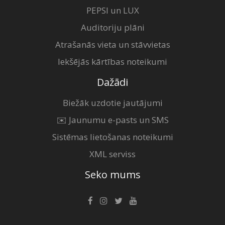
PEPSI un LUX
Auditoriju plāni
Atrašanās vieta un stāvvietas
Iekšējās kārtības noteikumi
Dažādi
Biežāk uzdotie jautājumi
✉️ Jaunumu e-pasts un SMS
Sistēmas lietošanas noteikumi
XML serviss
Seko mums