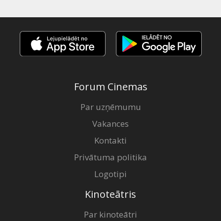
Forum Cinemas
Par uzņēmumu
Vakances
Kontakti
Privātuma politika
Logotipi
Kinoteātris
Par kinoteātri