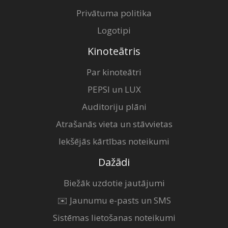
Privātuma politika
Logotipi
Kinoteātris
Par kinoteātri
PEPSI un LUX
Auditoriju plāni
Atrašanās vieta un stāvvietas
Iekšējās kārtības noteikumi
Dažādi
Biežāk uzdotie jautājumi
✉️ Jaunumu e-pasts un SMS
Sistēmas lietošanas noteikumi