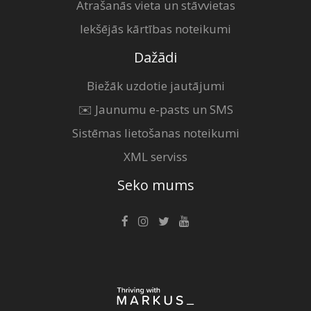
Atrašanās vieta un stāvvietas
Iekšējās kārtības noteikumi
Dažādi
Biežāk uzdotie jautājumi
✉️ Jaunumu e-pasts un SMS
Sistēmas lietošanas noteikumi
XML serviss
Seko mums