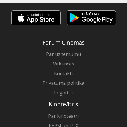
Forum Cinemas
Par uzņēmumu
Vakances
Kontakti
Privātuma politika
Logotipi
Kinoteātris
Par kinoteātri
PEPSI un LUX