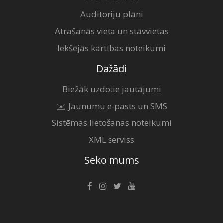
Auditoriju plāni
Atrašanās vieta un stāvvietas
Iekšējās kārtības noteikumi
Dažādi
Biežāk uzdotie jautājumi
✉️ Jaunumu e-pasts un SMS
Sistēmas lietošanas noteikumi
XML serviss
Seko mums