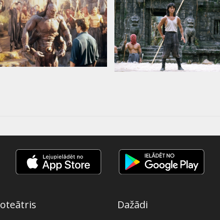
oteātris
Dažādi