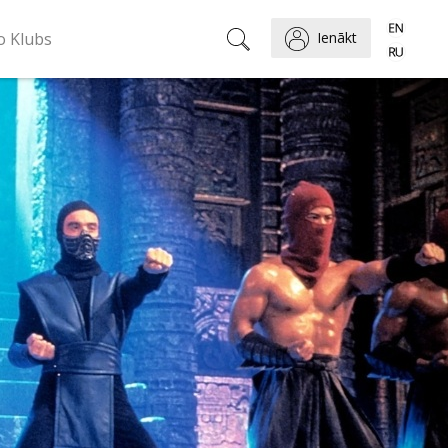
o Klubs
Ienākt