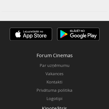
Forum Cinemas
Par uzņēmumu
Vakances
Kontakti
Privātuma politika
Logotipi
Kinoteātris