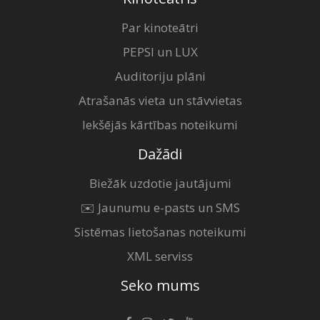
Par kinoteātri
PEPSI un LUX
Auditoriju plāni
Atrašanās vieta un stāvvietas
Iekšējās kārtības noteikumi
Dažādi
Biežāk uzdotie jautājumi
✉️ Jaunumu e-pasts un SMS
Sistēmas lietošanas noteikumi
XML serviss
Seko mums