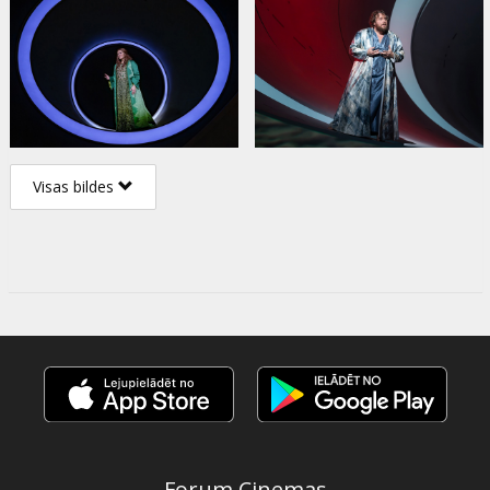
Visas bildes
Forum Cinemas