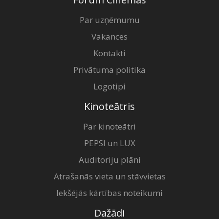
Par uzņēmumu
Vakances
Kontakti
Privātuma politika
Logotipi
Kinoteātris
Par kinoteātri
PEPSI un LUX
Auditoriju plāni
Atrašanās vieta un stāvvietas
Iekšējās kārtības noteikumi
Dažādi