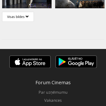
Visas bildes
Forum Cinemas
Par uzņēmumu
Vakances