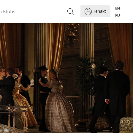
o Klubs
Ienākt