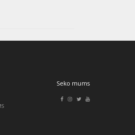
Seko mums
MS