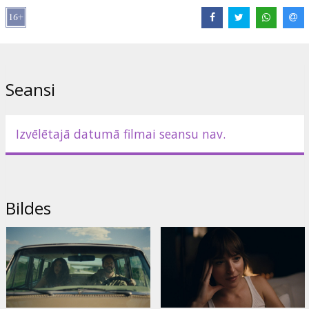
Saites:
IMDB
Seansi
Izvēlētajā datumā filmai seansu nav.
Bildes