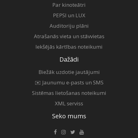
Par kinoteātri
PEPSI un LUX
Auditoriju plāni
Atrašanās vieta un stāvvietas
Iekšējās kārtības noteikumi
Dažādi
Biežāk uzdotie jautājumi
✉️ Jaunumu e-pasts un SMS
Sistēmas lietošanas noteikumi
XML serviss
Seko mums