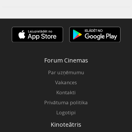
Forum Cinemas
Par uzņēmumu
Vakances
Kontakti
Privātuma politika
Logotipi
Kinoteātris