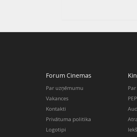
Forum Cinemas
Kin
Par uzņēmumu
Par
Vakances
PEP
Kontakti
Aud
Privātuma politika
Atr
Logotipi
Iek