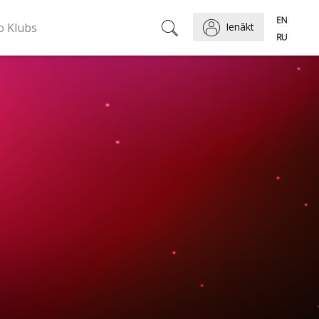
o Klubs
Ienākt