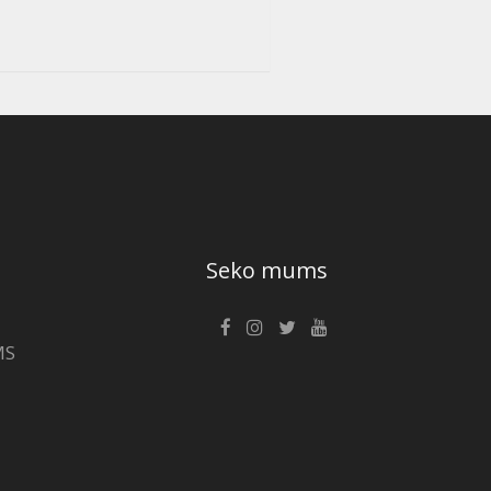
Seko mums
MS