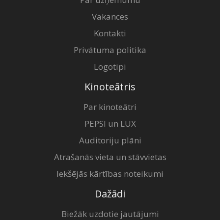
Vakances
Kontakti
Privātuma politika
Logotipi
Kinoteātris
Par kinoteātri
PEPSI un LUX
Auditoriju plāni
Atrašanās vieta un stāvvietas
Iekšējās kārtības noteikumi
Dažādi
Biežāk uzdotie jautājumi