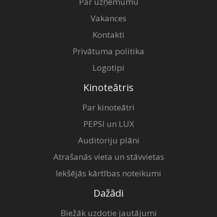
Par uzņēmumu
Vakances
Kontakti
Privātuma politika
Logotipi
Kinoteātris
Par kinoteātri
PEPSI un LUX
Auditoriju plāni
Atrašanās vieta un stāvvietas
Iekšējās kārtības noteikumi
Dažādi
Biežāk uzdotie jautājumi