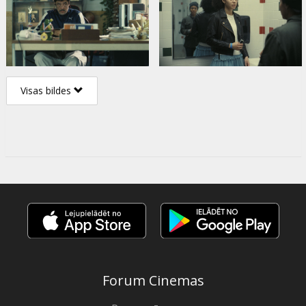
Visas bildes
Forum Cinemas