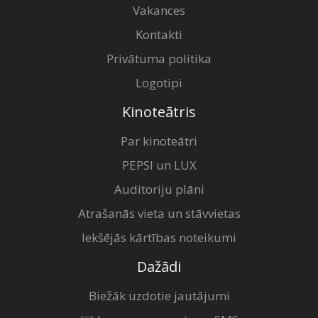
Vakances
Kontakti
Privātuma politika
Logotipi
Kinoteātris
Par kinoteātri
PEPSI un LUX
Auditoriju plāni
Atrašanās vieta un stāvvietas
Iekšējās kārtības noteikumi
Dažādi
Biežāk uzdotie jautājumi