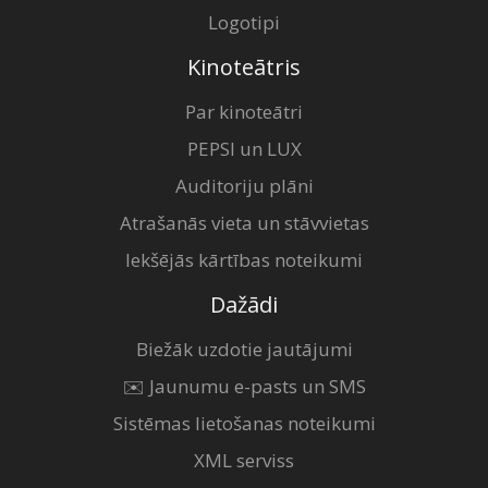
Logotipi
Kinoteātris
Par kinoteātri
PEPSI un LUX
Auditoriju plāni
Atrašanās vieta un stāvvietas
Iekšējās kārtības noteikumi
Dažādi
Biežāk uzdotie jautājumi
✉️ Jaunumu e-pasts un SMS
Sistēmas lietošanas noteikumi
XML serviss