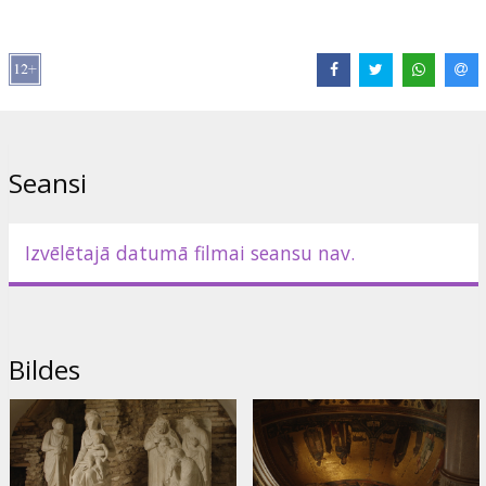
Seansi
Izvēlētajā datumā filmai seansu nav.
Bildes