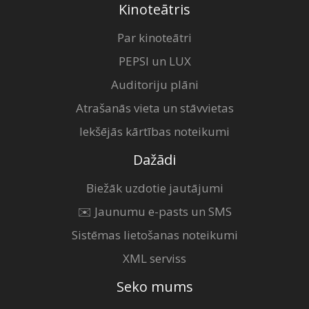
Kinoteātris
Par kinoteātri
PEPSI un LUX
Auditoriju plāni
Atrašanās vieta un stāvvietas
Iekšējās kārtības noteikumi
Dažādi
Biežāk uzdotie jautājumi
✉️ Jaunumu e-pasts un SMS
Sistēmas lietošanas noteikumi
XML serviss
Seko mums