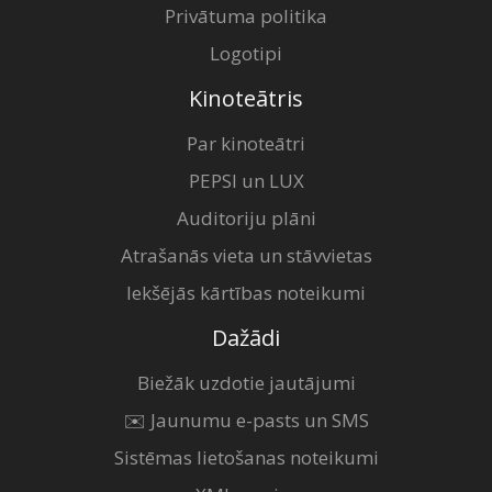
Privātuma politika
Logotipi
Kinoteātris
Par kinoteātri
PEPSI un LUX
Auditoriju plāni
Atrašanās vieta un stāvvietas
Iekšējās kārtības noteikumi
Dažādi
Biežāk uzdotie jautājumi
✉️ Jaunumu e-pasts un SMS
Sistēmas lietošanas noteikumi