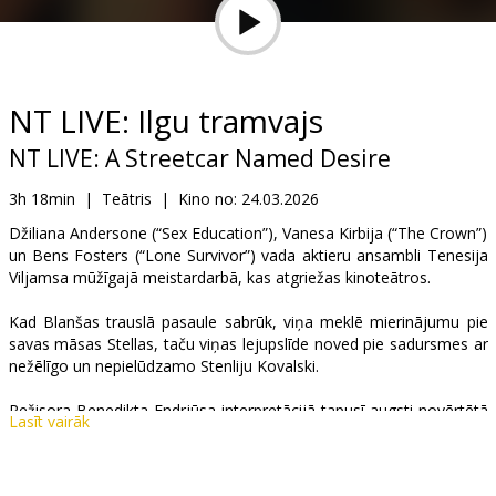
Dāvanu
kartes
Uzkodas
NT LIVE: Ilgu tramvajs
NT LIVE: A Streetcar Named Desire
B2B
3h 18min
|
Teātris
|
Kino no:
24.03.2026
Kino
Džiliana Andersone (“Sex Education”), Vanesa Kirbija (“The Crown”)
un Bens Fosters (“Lone Survivor”) vada aktieru ansambli Tenesija
Klubs
Viljamsa mūžīgajā meistardarbā, kas atgriežas kinoteātros.
Kad Blanšas trauslā pasaule sabrūk, viņa meklē mierinājumu pie
savas māsas Stellas, taču viņas lejupslīde noved pie sadursmes ar
nežēlīgo un nepielūdzamo Stenliju Kovalski.
Režisora Benedikta Endrjūsa interpretācijā tapusī augsti novērtētā
Lasīt vairāk
izrāde tika uzņemta tiešraidē izpārdotas izrāžu sērijas laikā Young
Vic teātrī 2014. gadā.