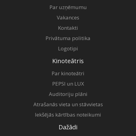
Par uzņēmumu
Vakances
Kontakti
Privātuma politika
Logotipi
Kinoteātris
Par kinoteātri
PEPSI un LUX
Auditoriju plāni
Atrašanās vieta un stāvvietas
Iekšējās kārtības noteikumi
Dažādi