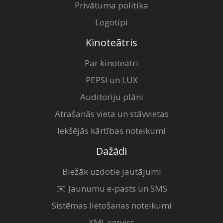
Privātuma politika
Logotipi
Kinoteātris
Par kinoteātri
PEPSI un LUX
Auditoriju plāni
Atrašanās vieta un stāvvietas
Iekšējās kārtības noteikumi
Dažādi
Biežāk uzdotie jautājumi
✉️ Jaunumu e-pasts un SMS
Sistēmas lietošanas noteikumi
XML serviss