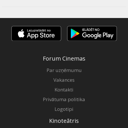
Forum Cinemas
Par uzņēmumu
Vakances
Kontakti
Privātuma politika
Logotipi
Kinoteātris