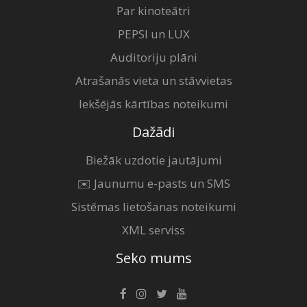
Par kinoteātri
PEPSI un LUX
Auditoriju plāni
Atrašanās vieta un stāvvietas
Iekšējās kārtības noteikumi
Dažādi
Biežāk uzdotie jautājumi
✉️ Jaunumu e-pasts un SMS
Sistēmas lietošanas noteikumi
XML serviss
Seko mums