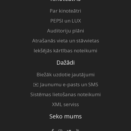
Par kinoteātri
PEPSI un LUX
Auditoriju plāni
Atrašanās vieta un stāvvietas
Iekšējās kārtības noteikumi
Dažādi
Biežāk uzdotie jautājumi
✉️ Jaunumu e-pasts un SMS
Sistēmas lietošanas noteikumi
XML serviss
Seko mums