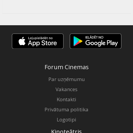
Forum Cinemas
Par uzņēmumu
Vakances
Kontakti
Privātuma politika
Logotipi
Kinoteātris