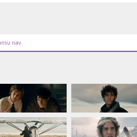
ansu nav.