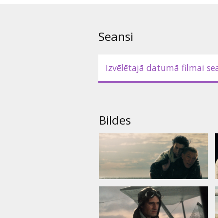
Seansi
Izvēlētajā datumā filmai se
Bildes