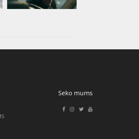
Seko mums
MS