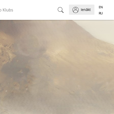
o Klubs
Ienākt