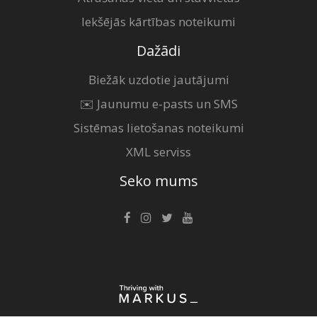
Iekšējās kārtības noteikumi
Dažādi
Biežāk uzdotie jautājumi
✉️ Jaunumu e-pasts un SMS
Sistēmas lietošanas noteikumi
XML serviss
Seko mums