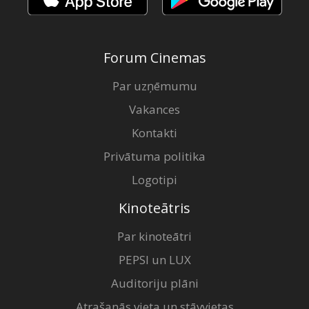
Forum Cinemas
Par uzņēmumu
Vakances
Kontakti
Privātuma politika
Logotipi
Kinoteātris
Par kinoteātri
PEPSI un LUX
Auditoriju plāni
Atrašanās vieta un stāvvietas