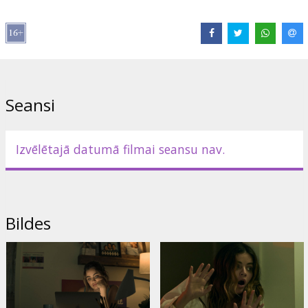
Saites:
IMDB
,
Oficiālā mājas lapa
Seansi
Izvēlētajā datumā filmai seansu nav.
Bildes