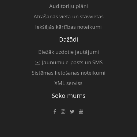
Auditoriju plāni
Atrašanās vieta un stāvvietas
Iekšējās kārtības noteikumi
Dažādi
Biežāk uzdotie jautājumi
✉️ Jaunumu e-pasts un SMS
Sistēmas lietošanas noteikumi
XML serviss
Seko mums