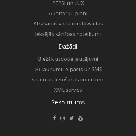
PEPSI un LUX
Auditoriju plāni
Atrašanās vieta un stāvvietas
Iekšējās kārtības noteikumi
Dažādi
Biežāk uzdotie jautājumi
✉️ Jaunumu e-pasts un SMS
Sistēmas lietošanas noteikumi
XML serviss
Seko mums