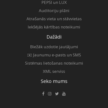
PEPSI un LUX
Auditoriju plāni
Atrašanās vieta un stāvvietas
Iekšējās kārtības noteikumi
Dažādi
Biežāk uzdotie jautājumi
✉️ Jaunumu e-pasts un SMS
Sistēmas lietošanas noteikumi
XML serviss
Seko mums