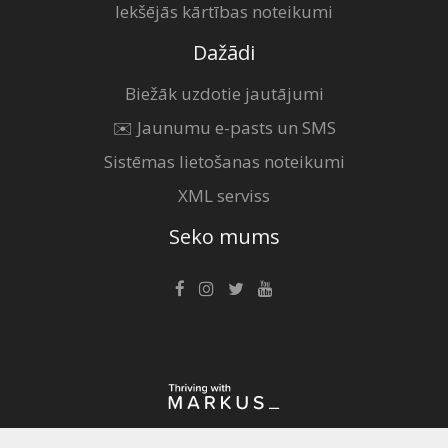
Iekšējās kārtības noteikumi
Dažādi
Biežāk uzdotie jautājumi
✉️ Jaunumu e-pasts un SMS
Sistēmas lietošanas noteikumi
XML serviss
Seko mums