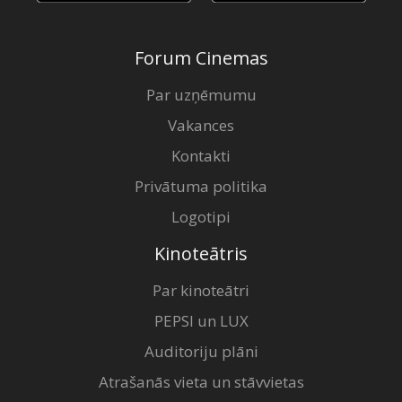
Forum Cinemas
Par uzņēmumu
Vakances
Kontakti
Privātuma politika
Logotipi
Kinoteātris
Par kinoteātri
PEPSI un LUX
Auditoriju plāni
Atrašanās vieta un stāvvietas