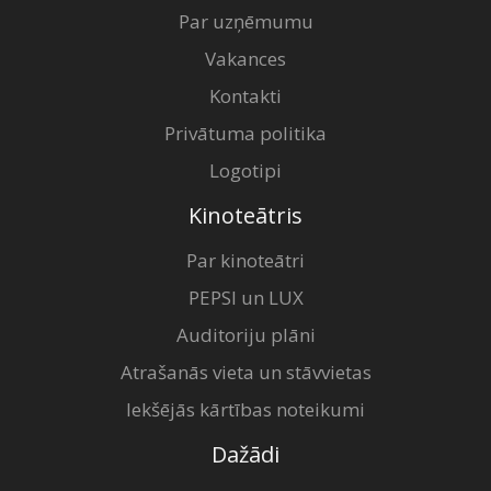
Par uzņēmumu
Vakances
Kontakti
Privātuma politika
Logotipi
Kinoteātris
Par kinoteātri
PEPSI un LUX
Auditoriju plāni
Atrašanās vieta un stāvvietas
Iekšējās kārtības noteikumi
Dažādi