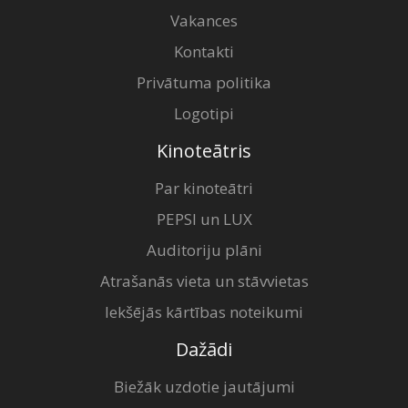
Vakances
Kontakti
Privātuma politika
Logotipi
Kinoteātris
Par kinoteātri
PEPSI un LUX
Auditoriju plāni
Atrašanās vieta un stāvvietas
Iekšējās kārtības noteikumi
Dažādi
Biežāk uzdotie jautājumi