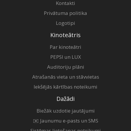
Kontakti
Privātuma politika
Logotipi
Kinoteātris
Par kinoteātri
PEPSI un LUX
Auditoriju plāni
Atrašanās vieta un stāvvietas
Iekšējās kārtības noteikumi
Dažādi
Biežāk uzdotie jautājumi
✉️ Jaunumu e-pasts un SMS
Sistēmas lietošanas noteikumi