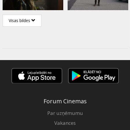
Visas bildes
Forum Cinemas
Par uzņēmumu
Vakances